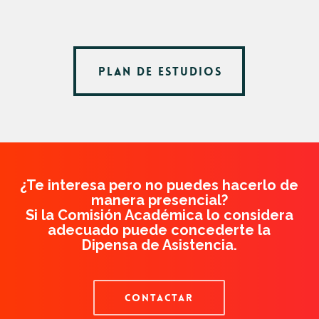
PLAN DE ESTUDIOS
PLAN DE ESTUDIOS
¿Te interesa pero no puedes hacerlo de
manera presencial?
Si la Comisión Académica lo considera
adecuado puede concederte la
Dipensa de Asistencia.
CONTACTAR