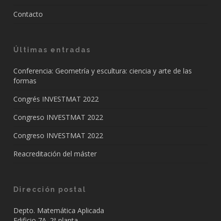
Contacto
Últimas entradas
Conferencia: Geometría y escultura: ciencia y arte de las
formas
Congrés INVESTMAT 2022
Congreso INVESTMAT 2022
Congreso INVESTMAT 2022
Reacreditación del máster
Dirección postal
Depto. Matemática Aplicada
Edificio 7A. 2ª planta