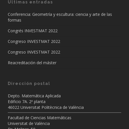
Resolución Rector premios máster 2020
Últimas entradas
Conferencia: Geometría y escultura: ciencia y arte de las
formas
Congrés INVESTMAT 2022
Congreso INVESTMAT 2022
Congreso INVESTMAT 2022
Reacreditación del máster
Dirección postal
Depto. Matemática Aplicada
Edificio 7A. 2ª planta
46022 Universitat Politècnica de València
Facultad de Ciencias Matemáticas
Universitat de València