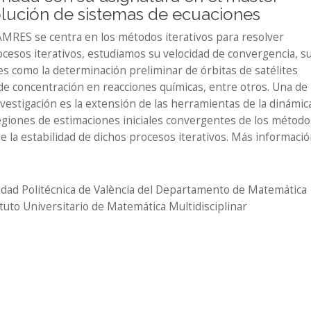
lución de sistemas de ecuaciones
DAMRES se centra en los métodos iterativos para resolver
cesos iterativos, estudiamos su velocidad de convergencia, s
es como la determinación preliminar de órbitas de satélites
de concentración en reacciones químicas, entre otros. Una de 
estigación es la extensión de las herramientas de la dinámic
 regiones de estimaciones iniciales convergentes de los método
de la estabilidad de dichos procesos iterativos. Más informació
idad Politécnica de València del Departamento de Matemática
tituto Universitario de Matemática Multidisciplinar