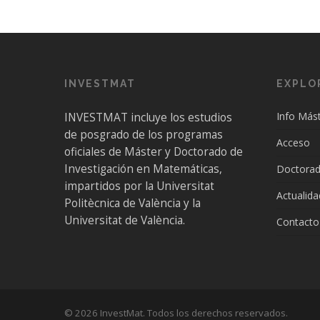
INVESTMAT
EXPLO
Info Más
INVESTMAT incluye los estudios
de posgrado de los programas
Acceso
oficiales de Máster y Doctorado de
Investigación en Matemáticas,
Doctora
impartidos por la Universitat
Actualida
Politècnica de València y la
Universitat de València.
Contacto
© 2026 InvestMat. Todos los derechos reservados.