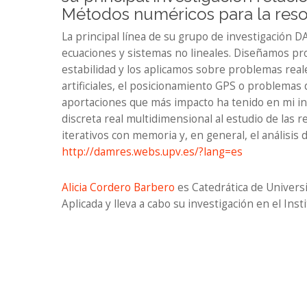
Métodos numéricos para la reso
La principal línea de su grupo de investigación 
ecuaciones y sistemas no lineales. Diseñamos pro
estabilidad y los aplicamos sobre problemas real
artificiales, el posicionamiento GPS o problemas 
aportaciones que más impacto ha tenido en mi inv
discreta real multidimensional al estudio de las
iterativos con memoria y, en general, el análisis 
http://damres.webs.upv.es/?lang=es
Alicia Cordero Barbero
es Catedrática de Univers
Aplicada y lleva a cabo su investigación en el Ins