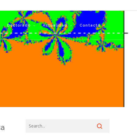
Doctorado
Actualidad
Contacto
ca