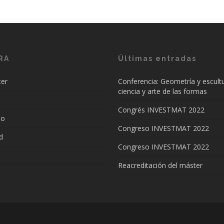
RA
Últimas entradas
ter
Conferencia: Geometría y escultu
ciencia y arte de las formas
Congrés INVESTMAT 2022
do
Congreso INVESTMAT 2022
d
Congreso INVESTMAT 2022
Reacreditación del máster