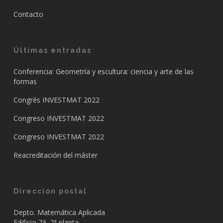
Contacto
Últimas entradas
Conferencia: Geometría y escultura: ciencia y arte de las
formas
Congrés INVESTMAT 2022
Congreso INVESTMAT 2022
Congreso INVESTMAT 2022
Reacreditación del máster
Dirección postal
Depto. Matemática Aplicada
Edificio 7A. 2ª planta