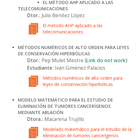
EL MÉTODO AHP APLICADO A LAS
TELECOMUNICACIONES
Dtor.:
Julio Benítez López
El metodo AHP aplicado a las
telecomunicaciones
MÉTODOS NUMÉRICOS DE ALTO ORDEN PARA LEYES
DE CONSERVACIÓN HIPERBÓLICAS
Dtor.:
Pep Mulet Mestre
(Link do not work)
Estudiante:
Iván Giménez Palacios
Métodos numéricos de alto orden para
leyes de conservación hiperbólicas
MODELO MATEMÁTICO PARA EL ESTUDIO DE
ELIMINACIÓN DE TUMORES CANCERÍGENOS
MEDIANTE ABLACIÓN
Dtora.:
Macarena Trujillo
Modelado matemático para el estudio de la
eliminación de tumores cancerígenos