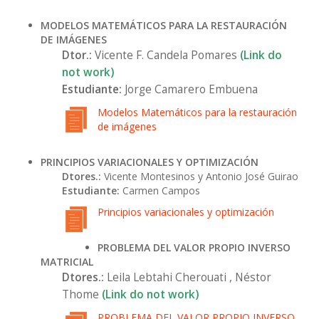
MODELOS MATEMÁTICOS PARA LA RESTAURACIÓN
DE IMÁGENES
Dtor.:
Vicente F. Candela Pomares
(Link do
not work)
Estudiante:
Jorge Camarero Embuena
Modelos Matemáticos para la restauración
de imágenes
PRINCIPIOS VARIACIONALES Y OPTIMIZACIÓN
Dtores.:
Vicente Montesinos y Antonio José Guirao
Estudiante:
Carmen Campos
Principios variacionales y optimización
PROBLEMA DEL VALOR PROPIO INVERSO
MATRICIAL
Dtores.:
Leila Lebtahi Cherouati , Néstor
Thome
(Link do not work)
PROBLEMA DEL VALOR PROPIO INVERSO