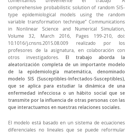
comentamos brevemente el trabajo “A
comprehensive probabilistic solution of random SIS-
type epidemiological models using the random
variable transformation technique” Communications
in Nonlinear Science and Numerical Simulation,
Volume 32, March 2016, Pages 199-210, doi:
10.1016/j.cnsns.2015.08.009 realizado por los
profesores de la asignatura, en colaboración con
otros investigadores.
El trabajo aborda la
aleatorización completa de un importante modelo
de la epidemiología matemática, denominado
modelo SIS (Susceptibles-Infectados-Susceptibles),
que se aplica para estudiar la dinámica de una
enfermedad infecciosa o un hábito social que se
transmite por la influencia de otras personas con las
que interactuamos en nuestras relaciones sociales.
El modelo está basado en un sistema de ecuaciones
diferenciales no lineales que se puede reformular